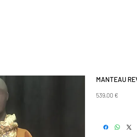
contact@solana.fr
MANTEAU RE
Prix
539,00 €