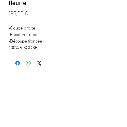
fleurie
Prix
195,00 €
-Coupe droite
-Encolure ronde
-Découpe froncée
100% VISCOSE
SOLANA
Formulaire d'abonnement